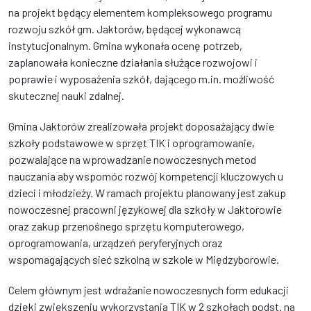
na projekt będący elementem kompleksowego programu
rozwoju szkół gm. Jaktorów, będącej wykonawcą
instytucjonalnym. Gmina wykonała ocenę potrzeb,
zaplanowała konieczne działania służące rozwojowi i
poprawie i wyposażenia szkół, dającego m.in. możliwość
skutecznej nauki zdalnej.
Gmina Jaktorów zrealizowała projekt doposażający dwie
szkoły podstawowe w sprzęt TIK i oprogramowanie,
pozwalające na wprowadzanie nowoczesnych metod
nauczania aby wspomóc rozwój kompetencji kluczowych u
dzieci i młodzieży. W ramach projektu planowany jest zakup
nowoczesnej pracowni językowej dla szkoły w Jaktorowie
oraz zakup przenośnego sprzętu komputerowego,
oprogramowania, urządzeń peryferyjnych oraz
wspomagających sieć szkolną w szkole w Międzyborowie.
Celem głównym jest wdrażanie nowoczesnych form edukacji
dzięki zwiększeniu wykorzystania TIK w 2 szkołach podst. na