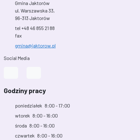
Gmina Jaktorów
ul. Warszawska 33,
96-313 Jaktorów
tel +48 46 855 21 88
fax
gmina@jaktorow.pl
Social Media
Link do profilu na Facebook
Link do kanału na YouTube
Godziny pracy
poniedziałek
8:00 - 17:00
wtorek
8:00 - 16:00
środa
8:00 - 16:00
czwartek
8:00 - 16:00