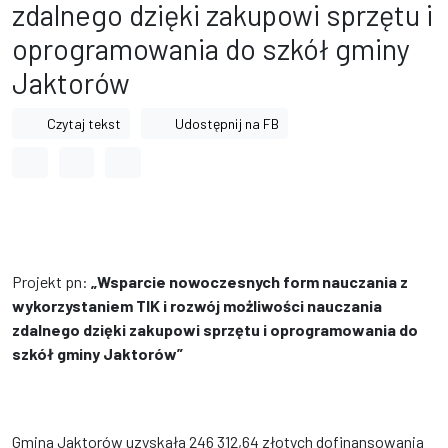
zdalnego dzięki zakupowi sprzętu i
oprogramowania do szkół gminy
Jaktorów
Czytaj tekst
Udostępnij na FB
Odstęp między wyrazami
Odstęp między literami
Odstęp między wierszami
Projekt pn:
„Wsparcie nowoczesnych form nauczania z
wykorzystaniem TIK i rozwój możliwości nauczania
zdalnego dzięki zakupowi sprzętu i oprogramowania do
szkół gminy Jaktorów”
Gmina Jaktorów uzyskała 246 312,64 złotych dofinansowania