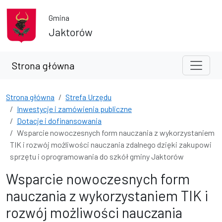
Przejdź do treści
Przejdź do wyszukiwarki
Gmina
Jaktorów
Strona główna
Strona główna
Strefa Urzędu
Inwestycje i zamówienia publiczne
Dotacje i dofinansowania
Wsparcie nowoczesnych form nauczania z wykorzystaniem
TIK i rozwój możliwości nauczania zdalnego dzięki zakupowi
sprzętu i oprogramowania do szkół gminy Jaktorów
Wsparcie nowoczesnych form
nauczania z wykorzystaniem TIK i
rozwój możliwości nauczania