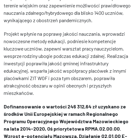
terenie wiejskim oraz zapewnienie możliwości prawidłowego
nauczania zdalnego/hybrydowego dla blisko 1400 uczniów,
wynikającego z obostrzeń pandemicznych.
Projekt wpłynie na poprawę jakości nauczania, wprowadzi
nowoczesne metody edukacji, podniesie kompetencje
kluczowe uczniów, zapewni warsztat pracy nauczycielom,
wesprze rodziny ubogie podczas edukacji zdalnej. Realizacja
inwestycji poprawiła jakość gminnej infrastruktury
edukacyjnej, wsparła jakość współpracy placówek z innymi
placówkami ZIT WOF i poza tym obszarem, poprawiła
atrakcyjność obszaru w opinii obecnych i przyszłych
mieszkańców.
Dofinansowanie o wartości 246 312,64 zł uzyskano ze
środków Unii Europejskiej w ramach Regionalnego
Programu Operacyjnego Województwa Mazowieckiego
na lata 2014-2020, Oś priorytetowa RPMA.02.00.00.
Wzrost e-potencjału Mazowsza, Działanie 02.01.00 E-