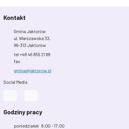
Kontakt
Gmina Jaktorów
ul. Warszawska 33,
96-313 Jaktorów
tel +48 46 855 21 88
fax
gmina@jaktorow.pl
Social Media
Link do profilu na Facebook
Link do kanału na YouTube
Godziny pracy
poniedziałek
8:00 - 17:00