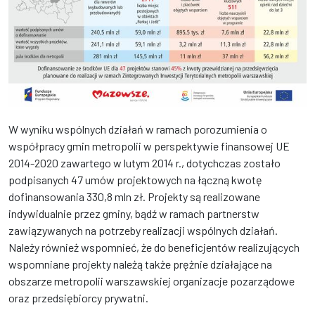
W wyniku wspólnych działań w ramach porozumienia o
współpracy gmin metropolii w perspektywie finansowej UE
2014-2020 zawartego w lutym 2014 r., dotychczas zostało
podpisanych 47 umów projektowych na łączną kwotę
dofinansowania 330,8 mln zł. Projekty są realizowane
indywidualnie przez gminy, bądź w ramach partnerstw
zawiązywanych na potrzeby realizacji wspólnych działań.
Należy również wspomnieć, że do beneficjentów realizujących
wspomniane projekty należą także prężnie działające na
obszarze metropolii warszawskiej organizacje pozarządowe
oraz przedsiębiorcy prywatni.