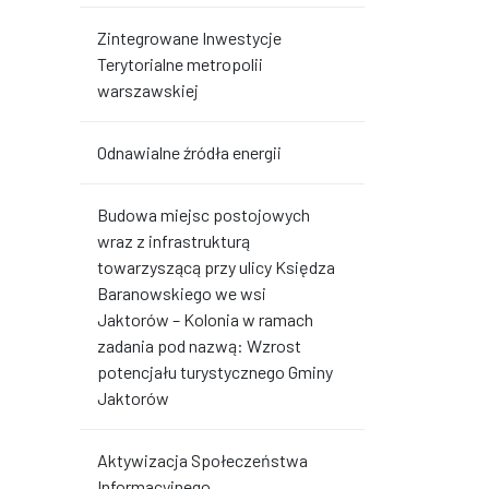
Zintegrowane Inwestycje
Terytorialne metropolii
warszawskiej
Odnawialne źródła energii
Budowa miejsc postojowych
wraz z infrastrukturą
towarzyszącą przy ulicy Księdza
Baranowskiego we wsi
Jaktorów – Kolonia w ramach
zadania pod nazwą: Wzrost
potencjału turystycznego Gminy
Jaktorów
Aktywizacja Społeczeństwa
Informacyjnego