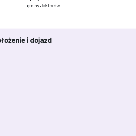
gminy Jaktorów
łożenie i dojazd