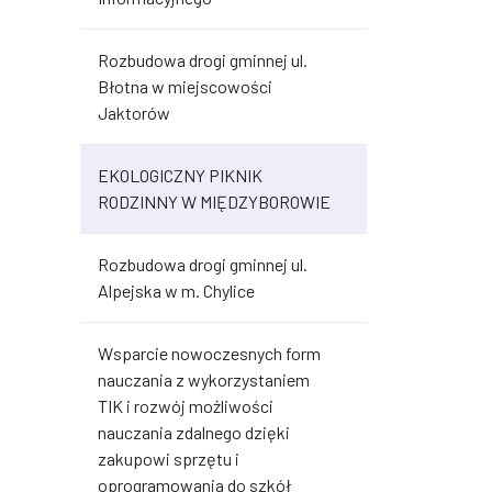
Rozbudowa drogi gminnej ul.
Błotna w miejscowości
Jaktorów
EKOLOGICZNY PIKNIK
RODZINNY W MIĘDZYBOROWIE
Rozbudowa drogi gminnej ul.
Alpejska w m. Chylice
Wsparcie nowoczesnych form
nauczania z wykorzystaniem
TIK i rozwój możliwości
nauczania zdalnego dzięki
zakupowi sprzętu i
oprogramowania do szkół