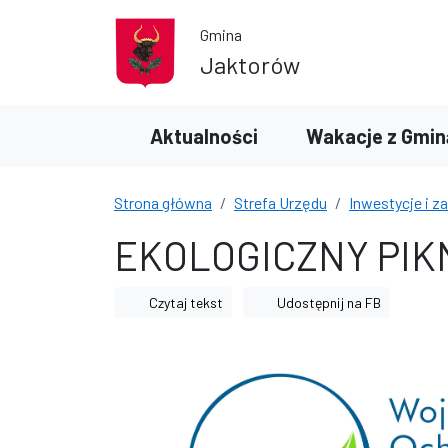
Przejdź do treści
Przejdź do wyszukiwarki
Gmina
Jaktorów
Aktualności
Wakacje z Gmin
Strona główna
Strefa Urzędu
Inwestycje i z
EKOLOGICZNY PIK
Czytaj tekst
Udostępnij na FB