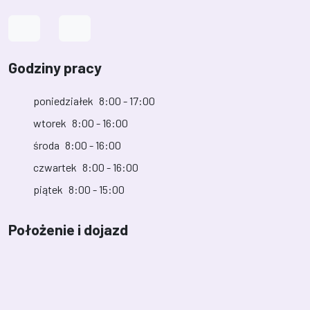
Link do profilu na Facebook
Link do kanału na YouTube
Godziny pracy
poniedziałek
8:00 - 17:00
wtorek
8:00 - 16:00
środa
8:00 - 16:00
czwartek
8:00 - 16:00
piątek
8:00 - 15:00
Położenie i dojazd