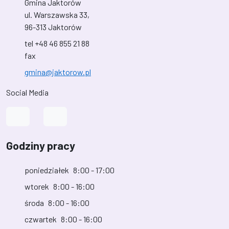
Gmina Jaktorów
ul. Warszawska 33,
96-313 Jaktorów
tel +48 46 855 21 88
fax
gmina@jaktorow.pl
Social Media
Link do profilu na Facebook
Link do kanału na YouTube
Godziny pracy
poniedziałek
8:00 - 17:00
wtorek
8:00 - 16:00
środa
8:00 - 16:00
czwartek
8:00 - 16:00