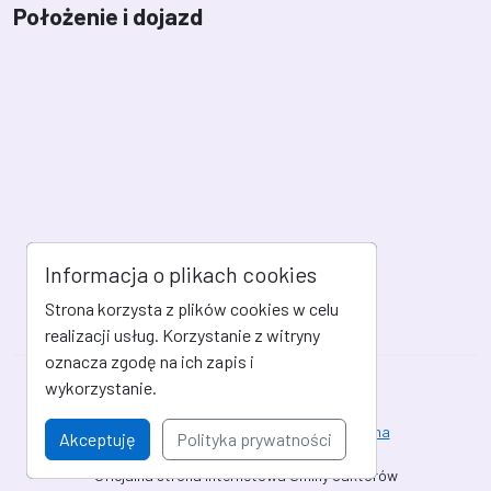
Położenie i dojazd
Informacja o plikach cookies
Strona korzysta z plików cookies w celu
realizacji usług. Korzystanie z witryny
oznacza zgodę na ich zapis i
wykorzystanie.
Mapa strony
Kanał RSS
Deklaracja dostępności
Strona archiwalna
Akceptuję
Polityka prywatności
Oficjalna strona internetowa Gminy Jaktorów