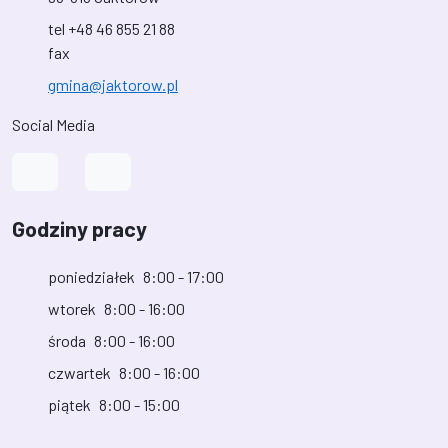
tel +48 46 855 21 88
fax
gmina@jaktorow.pl
Social Media
Link do profilu na Facebook
Link do kanału na YouTube
Godziny pracy
poniedziałek
8:00 - 17:00
wtorek
8:00 - 16:00
środa
8:00 - 16:00
czwartek
8:00 - 16:00
piątek
8:00 - 15:00