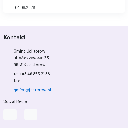
04.08.2026
Kontakt
Gmina Jaktorów
ul. Warszawska 33,
96-313 Jaktorów
tel +48 46 855 21 88
fax
gmina@jaktorow.pl
Social Media
Link do profilu na Facebook
Link do kanału na YouTube