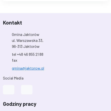
Kontakt
Gmina Jaktorów
ul. Warszawska 33,
96-313 Jaktorów
tel +48 46 855 21 88
fax
gmina@jaktorow.pl
Social Media
Link do profilu na Facebook
Link do kanału na YouTube
Godziny pracy