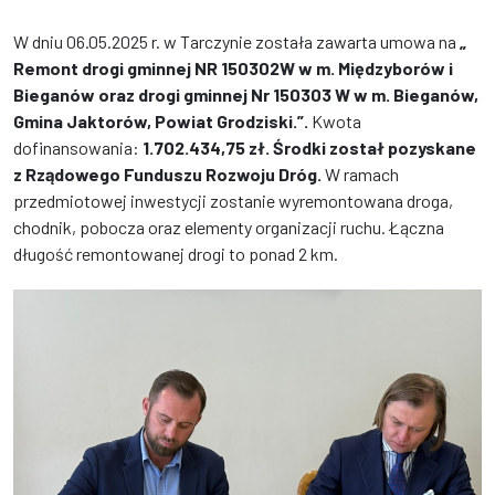
W dniu 06.05.2025 r. w Tarczynie została zawarta umowa na
„
Remont drogi gminnej NR 150302W w m. Międzyborów i
Bieganów oraz drogi gminnej Nr 150303 W w m. Bieganów,
Gmina Jaktorów, Powiat Grodziski.”.
Kwota
dofinansowania:
1.702.434,75 zł. Środki został pozyskane
z Rządowego Funduszu Rozwoju Dróg.
W ramach
przedmiotowej inwestycji zostanie wyremontowana droga,
chodnik, pobocza oraz elementy organizacji ruchu. Łączna
długość remontowanej drogi to ponad 2 km.