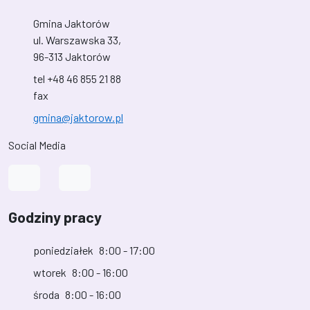
Gmina Jaktorów
ul. Warszawska 33,
96-313 Jaktorów
tel +48 46 855 21 88
fax
gmina@jaktorow.pl
Social Media
Link do profilu na Facebook
Link do kanału na YouTube
Godziny pracy
poniedziałek
8:00 - 17:00
wtorek
8:00 - 16:00
środa
8:00 - 16:00